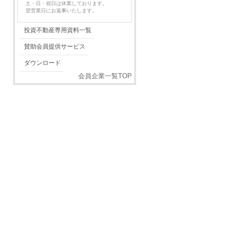
土・日・祝日は休業しております。
翌営業日にお返事いたします。
投資不動産専用資料一覧
賛助会員提供サービス
ダウンロード
会員企業一覧TOP