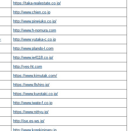
https://taka-realestate.co.jp/
http://www.chien.co.jp
http://www.pinejuko.co.jp/
http://www.h-nomura.com
ン
http://www.yutaka-c.co.jp
http://www.plando-l.com
http://www.ie4118.co.jp/
http://yes-ht.com
https://www.kimutak.com/
https://www.8shiro.jp/
https://www.kurotaki.co.jp/
http://www.iwate-f.co.jp
https://www.nittyu.jp/
http://ise.es-ws.jp/
http://www.korekininaru.jp