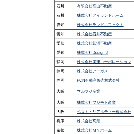
石川
有限会社高山不動産
石川
株式会社アイランドホーム
愛知
株式会社ランドエフェクト
愛知
株式会社石井不動産
愛知
株式会社箕浦不動産
愛知
株式会社Design.8
静岡
株式会社美建コーポレーション
静岡
株式会社アーガス
静岡
FON不動産販売株式会社
大阪
マルフジ産業
大阪
株式会社フジモト産業
大阪
ベスト・リアルティー株式会社
兵庫
株式会社髙翔
京都
株式会社ＭＹホーム