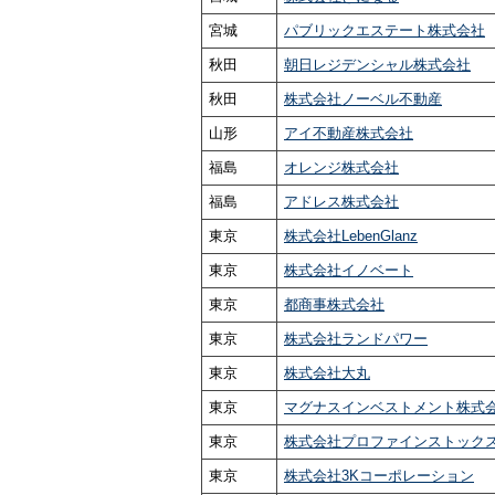
宮城
パブリックエステート株式会社
秋田
朝日レジデンシャル株式会社
秋田
株式会社ノーベル不動産
山形
アイ不動産株式会社
福島
オレンジ株式会社
福島
アドレス株式会社
東京
株式会社LebenGlanz
東京
株式会社イノベート
東京
都商事株式会社
東京
株式会社ランドパワー
東京
株式会社大丸
東京
マグナスインベストメント株式
東京
株式会社プロファインストック
東京
株式会社3Kコーポレーション