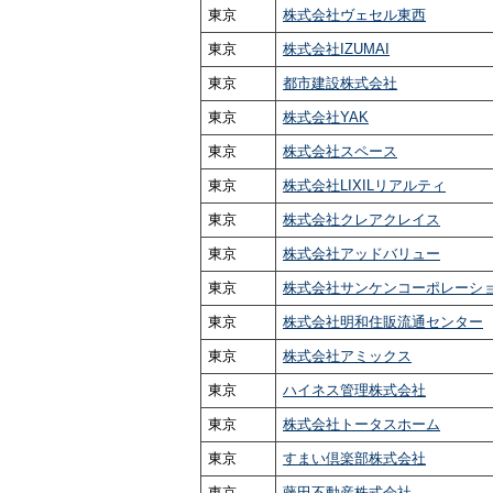
東京
株式会社ヴェセル東西
東京
株式会社IZUMAI
東京
都市建設株式会社
東京
株式会社YAK
東京
株式会社スペース
東京
株式会社LIXILリアルティ
東京
株式会社クレアクレイス
東京
株式会社アッドバリュー
東京
株式会社サンケンコーポレーシ
東京
株式会社明和住販流通センター
東京
株式会社アミックス
東京
ハイネス管理株式会社
東京
株式会社トータスホーム
東京
すまい倶楽部株式会社
東京
藤田不動産株式会社