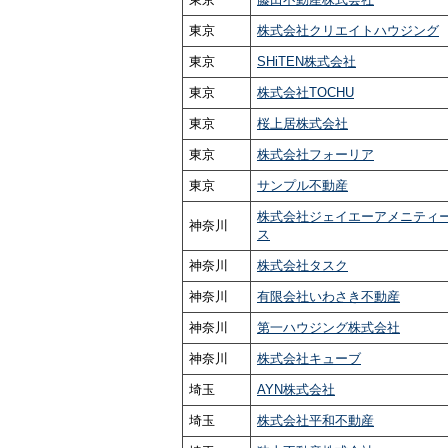
東京
株式会社クリエイトハウジング
東京
SHiTEN株式会社
東京
株式会社TOCHU
東京
桜上居株式会社
東京
株式会社フォーリア
東京
サンプル不動産
株式会社ジェイエーアメニティ
神奈川
ス
神奈川
株式会社タスク
神奈川
有限会社いわさき不動産
神奈川
第一ハウジング株式会社
神奈川
株式会社キューブ
埼玉
AYN株式会社
埼玉
株式会社平和不動産