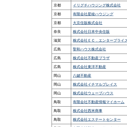
京都
イリグチハウジング株式会社
京都
有限会社星稜ハウジング
京都
大京住販株式会社
奈良
株式会社日本中央住販
滋賀
株式会社ＥＣ．エンタープライ
広島
聖和ハウス株式会社
広島
株式会社不動産プラザ
広島
株式会社東洋不動産
岡山
八鍵不動産
岡山
株式会社イチマルプレイス
岡山
株式会社ウェーブハウス
鳥取
有限会社不動産情報マイホーム
鳥取
株式会社西米商事
鳥取
株式会社エステートセンター