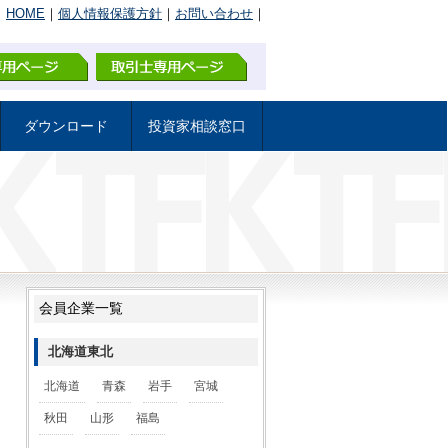
｜
HOME
｜
個人情報保護方針
｜
お問い合わせ
｜
ダウンロード
投資家相談窓口
会員企業一覧
北海道東北
北海道
青森
岩手
宮城
秋田
山形
福島