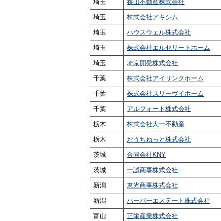
埼玉
狭山不動産株式会社
埼玉
株式会社アキシム
埼玉
ハウスウェル株式会社
埼玉
株式会社エルセリートホーム
埼玉
埼京開発株式会社
千葉
株式会社アイリンクホーム
千葉
株式会社スリーヴイホーム
千葉
アルフォート株式会社
栃木
株式会社大一不動産
栃木
おうちねっと株式会社
茨城
合同会社KNY
茨城
一誠商事株式会社
新潟
東光商事株式会社
新潟
ハーバーエステート株式会社
富山
正栄産業株式会社