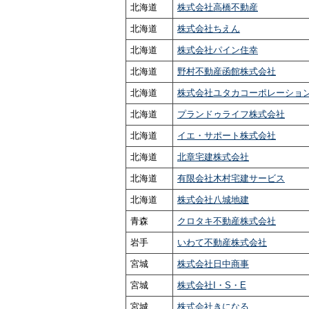
北海道
株式会社高橋不動産
北海道
株式会社ちえん
北海道
株式会社パイン住幸
北海道
野村不動産函館株式会社
北海道
株式会社ユタカコーポレーショ
北海道
プランドゥライフ株式会社
北海道
イエ・サポート株式会社
北海道
北章宅建株式会社
北海道
有限会社木村宅建サービス
北海道
株式会社八城地建
青森
クロタキ不動産株式会社
岩手
いわて不動産株式会社
宮城
株式会社日中商事
宮城
株式会社I・S・E
宮城
株式会社きになる