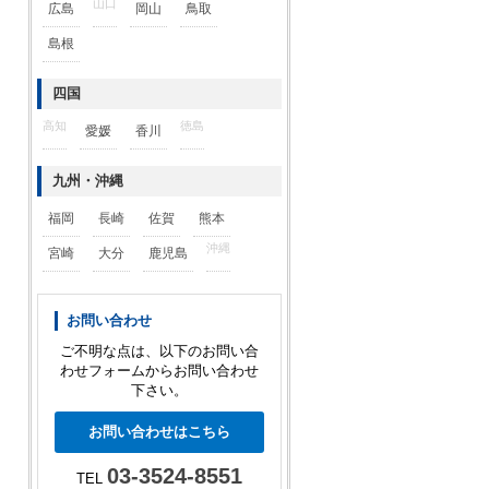
山口
広島
岡山
鳥取
島根
四国
高知
徳島
愛媛
香川
九州・沖縄
福岡
長崎
佐賀
熊本
沖縄
宮崎
大分
鹿児島
お問い合わせ
ご不明な点は、以下のお問い合
わせフォームからお問い合わせ
下さい。
お問い合わせはこちら
03-3524-8551
TEL