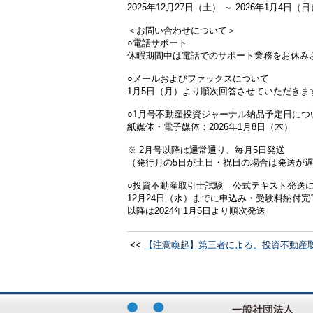
2025年12月27日（土） ～ 2026年1月4日（日
＜お問い合わせについて＞
○電話サポート
休暇期間中は電話でのサポート業務をお休み
○メールおよびファックスについて
1月5日（月）より順次回答させていただきま
○1月号不動産投資ジャーナル納品予定日につ
紙媒体・電子媒体：2026年1月8日（木）
※ 2月号以降は通常通り、毎月5日発送
（発行月の5日が土日・祝日の場合は発送が
○投資不動産取引士試験 公式テキスト発送
12月24日（水）までに申込み・受験料納付
以降は2024年1月5日より順次発送
<<
【注意喚起】第三者による、投資不動産取