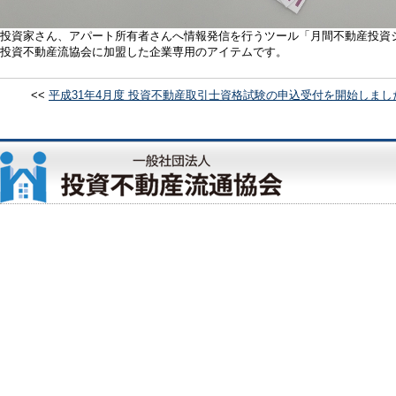
投資家さん、アパート所有者さんへ情報発信を行うツール「月間不動産投資
投資不動産流協会に加盟した企業専用のアイテムです。
<<
平成31年4月度 投資不動産取引士資格試験の申込受付を開始しまし