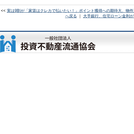
<<
実は9割が「家賃はクレカで払いたい！」ポイント獲得への期待大、物件
へ戻る
｜
大手銀行、住宅ローン金利が