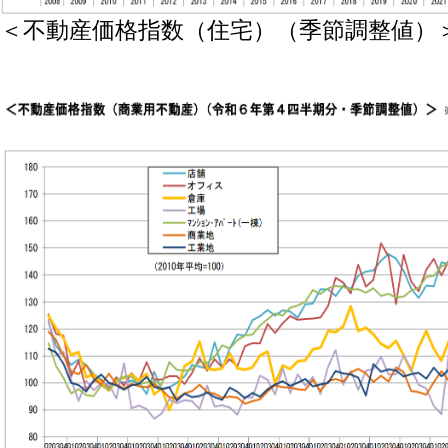
＜不動産価格指数（住宅）（季節調整値）