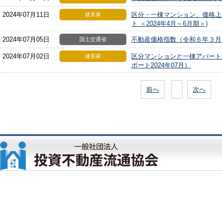
2024年07月11日
区分・一棟マンション、価格上
健美家
ト ＜2024年4月～6月期＞)
2024年07月05日
不動産価格指数（令和６年３月
国土交通省
2024年07月02日
区分マンションと一棟アパート
健美家
ポート2024年07月）
前へ
次へ